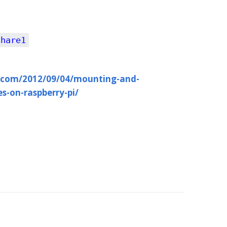
Share1
ss.com/2012/09/04/mounting-and-
-on-raspberry-pi/