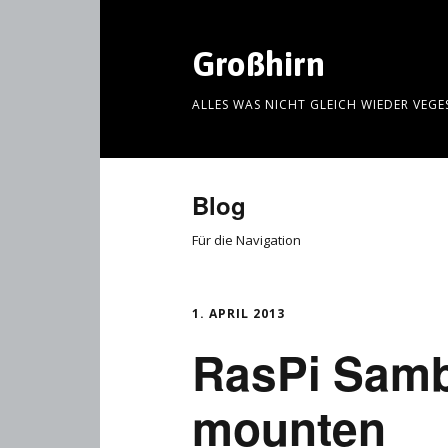
Großhirn
ALLES WAS NICHT GLEICH WIEDER VEG
Blog
Für die Navigation
1. APRIL 2013
RasPi Samb
mounten