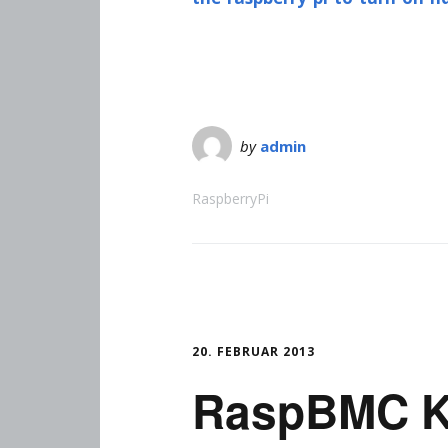
by
admin
RaspberryPi
20. FEBRUAR 2013
RaspBMC K